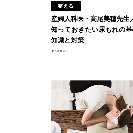
整える
産婦人科医・高尾美穂先生
知っておきたい尿もれの基
知識と対策
2023.06.01