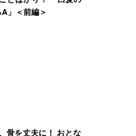
&A」＜前編＞
、骨を丈夫に！ おとな