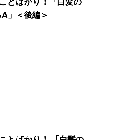
ことばかり！「白髪の
&A」＜後編＞
ことばかり！ 「白髪の