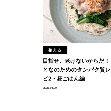
整える
目指せ、老けないからだ！
となのためのタンパク質レ
ピ2・昼ごはん編
2023.08.09