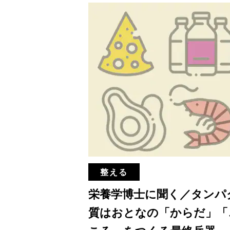
整える
栄養学博士に聞く／タンパ
質はおとなの「からだ」「