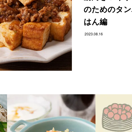
のためのタン
はん編
2023.08.16