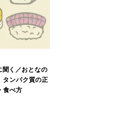
に聞く／おとなの
。タンパク質の正
・食べ方