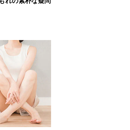
尿もれの素朴な疑問