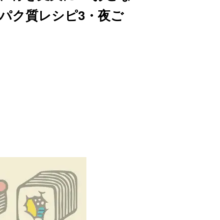
パク質レシピ3・夜ご