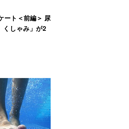
ンケート＜前編＞ 尿
、くしゃみ」が2