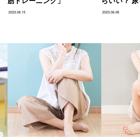
筋トレーニング」
らいい？ 
2023.06.15
2023.06.08