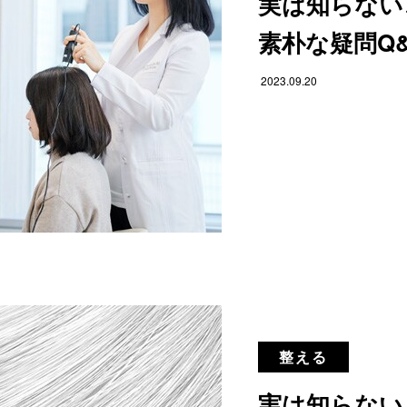
実は知らない
素朴な疑問Q
2023.09.20
整える
実は知らない