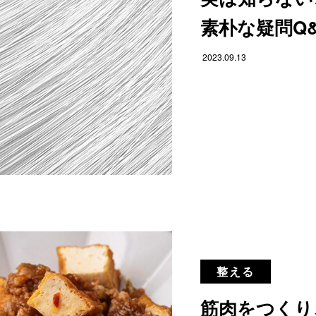
素朴な疑問Q
2023.09.13
整える
筋肉をつくり