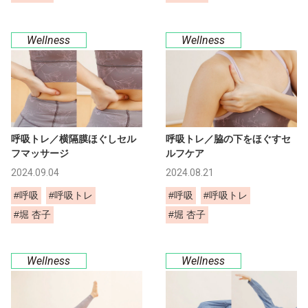
Wellness
Wellness
呼吸トレ／横隔膜ほぐしセル
呼吸トレ／脇の下をほぐすセ
フマッサージ
ルフケア
2024.09.04
2024.08.21
#呼吸
#呼吸トレ
#呼吸
#呼吸トレ
#堀 杏子
#堀 杏子
Wellness
Wellness