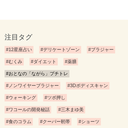
注目タグ
#12星座占い
#デリケートゾーン
#ブラジャー
#むくみ
#ダイエット
#薬膳
#おとなの「ながら」プチトレ
#ノンワイヤーブラジャー
#3Dボディスキャン
#ウォーキング
#ツボ押し
#ワコールの開発秘話
#三木まゆ美
#食のコラム
#クーパー靭帯
#ショーツ