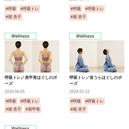
#呼吸
#呼吸トレ
#呼吸
#呼吸トレ
#堀 杏子
#堀 杏子
Wellness
Wellness
呼吸トレ／肩甲骨ほぐしのポ
呼吸トレ／首うらほぐしのポ
ーズ
ーズ
2024.06.05
2024.05.22
#呼吸
#呼吸トレ
#呼吸
#呼吸トレ
#堀 杏子
#肩甲骨
#堀 杏子
Wellness