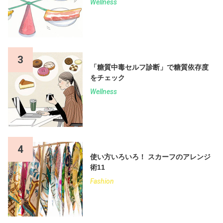
Wellness
3
「糖質中毒セルフ診断」で糖質依存度
をチェック
Wellness
4
使い方いろいろ！ スカーフのアレンジ
術11
Fashion