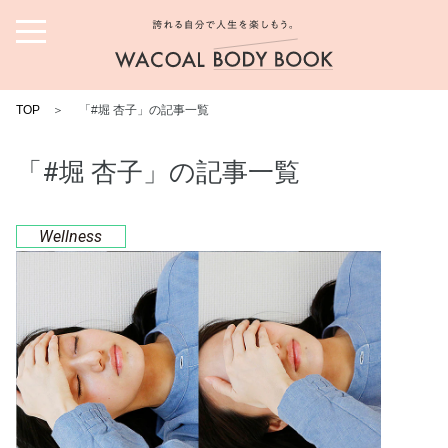
誇れる自分で人生を楽しも
う。ワコール ボディブック
TOP
＞
「#堀 杏子」の記事一覧
「#堀 杏子」の記事一覧
Wellness