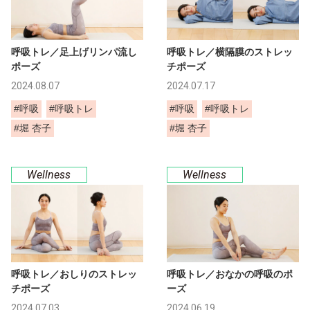
呼吸トレ／足上げリンパ流し
呼吸トレ／横隔膜のストレッ
ポーズ
チポーズ
2024.08.07
2024.07.17
#呼吸
#呼吸トレ
#呼吸
#呼吸トレ
#堀 杏子
#堀 杏子
Wellness
Wellness
呼吸トレ／おしりのストレッ
呼吸トレ／おなかの呼吸のポ
チポーズ
ーズ
2024.07.03
2024.06.19