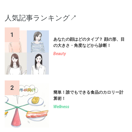
人気記事ランキング↗︎
1
あなたの顔はどのタイプ？ 顔の形、目
の大きさ・角度などから診断！
Beauty
2
簡単！誰でもできる食品のカロリー計
算術！
Wellness