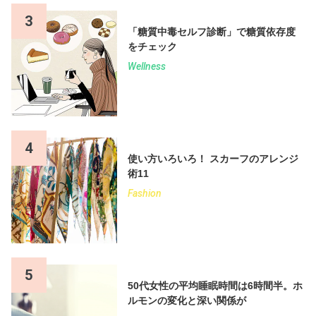
3
「糖質中毒セルフ診断」で糖質依存度
をチェック
Wellness
4
使い方いろいろ！ スカーフのアレンジ
術11
Fashion
5
50代女性の平均睡眠時間は6時間半。ホ
ルモンの変化と深い関係が