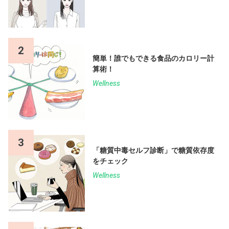
2
簡単！誰でもできる食品のカロリー計
算術！
Wellness
3
「糖質中毒セルフ診断」で糖質依存度
をチェック
Wellness