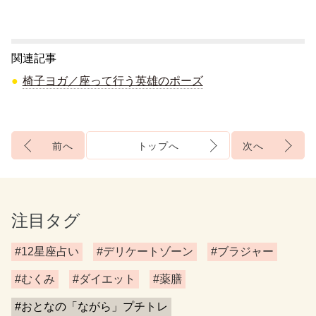
関連記事
椅子ヨガ／座って行う英雄のポーズ
前へ
トップへ
次へ
注目タグ
#12星座占い
#デリケートゾーン
#ブラジャー
#むくみ
#ダイエット
#薬膳
#おとなの「ながら」プチトレ