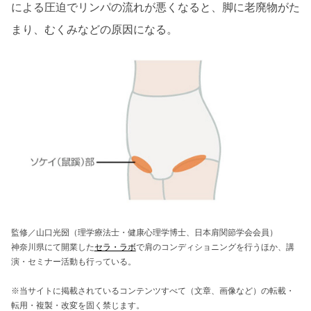
による圧迫でリンパの流れが悪くなると、脚に老廃物がた
まり、むくみなどの原因になる。
監修／山口光圀（理学療法士・健康心理学博士、日本肩関節学会会員）
神奈川県にて開業した
セラ・ラボ
で肩のコンディショニングを行うほか、講
演・セミナー活動も行っている。
※当サイトに掲載されているコンテンツすべて（文章、画像など）の転載・
転用・複製・改変を固く禁じます。