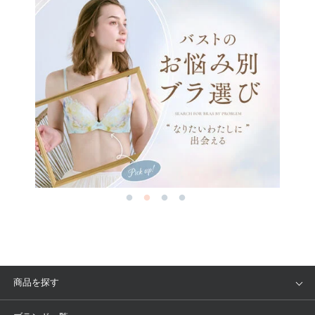
商品を探す
アイテム
ブランド