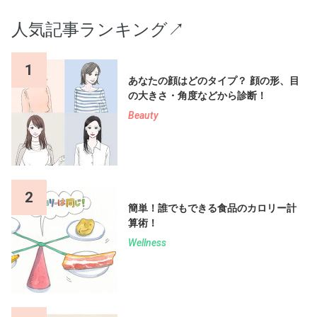
人気記事ランキング↗︎
1
あなたの顔はどのタイプ？ 顔の形、目
の大きさ・角度などから診断！
Beauty
2
簡単！誰でもできる食品のカロリー計
算術！
Wellness