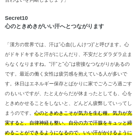
Secret10
心のときめきがいい汗へとつながります
「漢方の世界では、汗は"心血(しんけつ)"と呼びます。心
がドキドキすると汗がにじんだり、不安だとダラダラ止ま
らなくなりますね。"汗"と"心"は密接なつながりがあるの
です。最近の働く女性は疲労感を抱えている人が多いで
す。休日はエネルギー保存とばかりに家でごろごろ過ごす
のもいいですが、たとえからだが休まったとしても、心を
ときめかせることをしないと、どんどん疲弊していってし
まうのです。
心のときめきこそが気力を生む種。気力が充
実すると、自律神経も整い、自分の力で汗腺をキュッと締
めることができるようになるので、いい汗がかけるように