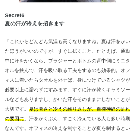
Secret6
夏の汗が冷えを招きます
「これからどんどん気温も高くなりますね。夏は汗をかい
たほうがいいのですが、すぐに拭くこと。たとえば、通勤
中に汗をかくなら、ブラジャーとボトムの背中側にミニタ
オルを挟んで、汗を吸い取る工夫をするのも効果的。オフ
ィスに着いたらタオルを外せば、身につけているシャツが
必要以上に濡れずにすみます。すぐに汗が乾くキャミソー
ルなどもありますし、かいた汗をそのままにしないことが
大切です。
夏は暑さと冷えの繰り返しが、自律神経の乱れ
の要因に
。汗をかくぶん、すごく冷えている人も多い時期
なんです。オフィスの冷えを制することが夏を制するとい