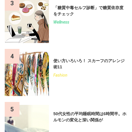
3
「糖質中毒セルフ診断」で糖質依存度
をチェック
Wellness
4
使い方いろいろ！ スカーフのアレンジ
術11
Fashion
5
50代女性の平均睡眠時間は6時間半。ホ
ルモンの変化と深い関係が