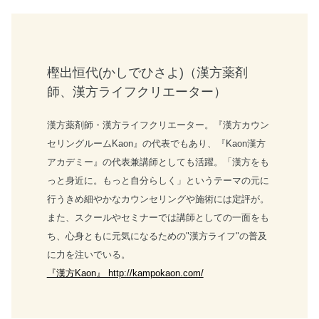
樫出恒代(かしでひさよ)（漢方薬剤
師、漢方ライフクリエーター）
漢方薬剤師・漢方ライフクリエーター。『漢方カウン
セリングルームKaon』の代表でもあり、『Kaon漢方
アカデミー』の代表兼講師としても活躍。「漢方をも
っと身近に。もっと自分らしく」というテーマの元に
行うきめ細やかなカウンセリングや施術には定評が。
また、スクールやセミナーでは講師としての一面をも
ち、心身ともに元気になるための"漢方ライフ"の普及
に力を注いでいる。
『漢方Kaon』 http://kampokaon.com/