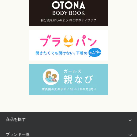
商品を探す
アイテム
ブランド
ブランド一覧