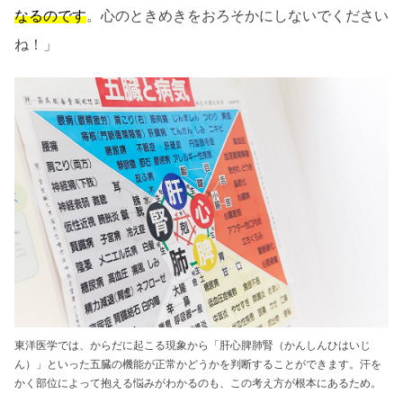
なるのです
。心のときめきをおろそかにしないでください
ね！」
東洋医学では、からだに起こる現象から「肝心脾肺腎（かんしんひはいじ
ん）」といった五臓の機能が正常かどうかを判断することができます。汗を
かく部位によって抱える悩みがわかるのも、この考え方が根本にあるため。