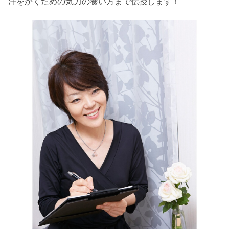
汗をかくための気力の養い方まで伝授します！