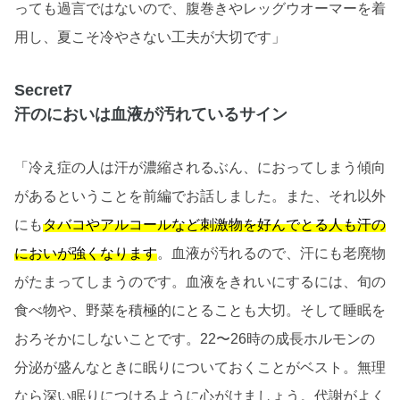
っても過言ではないので、腹巻きやレッグウオーマーを着
用し、夏こそ冷やさない工夫が大切です」
Secret7
汗のにおいは血液が汚れているサイン
「冷え症の人は汗が濃縮されるぶん、におってしまう傾向
があるということを前編でお話しました。また、それ以外
にも
タバコやアルコールなど刺激物を好んでとる人も汗の
においが強くなります
。血液が汚れるので、汗にも老廃物
がたまってしまうのです。血液をきれいにするには、旬の
食べ物や、野菜を積極的にとることも大切。そして睡眠を
おろそかにしないことです。22〜26時の成長ホルモンの
分泌が盛んなときに眠りについておくことがベスト。無理
なら深い眠りにつけるように心がけましょう。代謝がよく