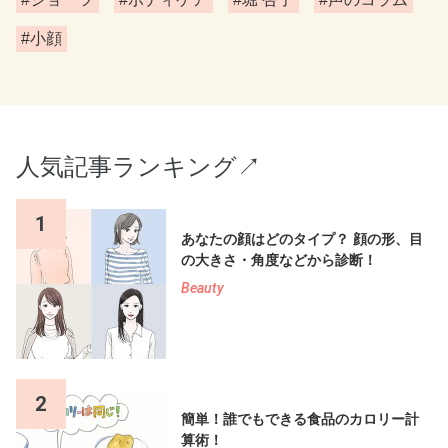
#小顔
人気記事ランキング↗︎
1
あなたの顔はどのタイプ？ 顔の形、目
の大きさ・角度などから診断！
Beauty
2
簡単！誰でもできる食品のカロリー計
算術！