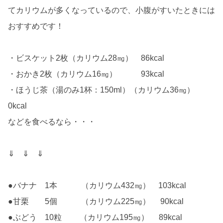
てカリウムが多くなっているので、小腹がすいたときには
おすすめです！
・ビスケット2枚（カリウム28㎎） 86kcal
・おかき2枚（カリウム16㎎） 93kcal
・ほうじ茶（湯のみ1杯：150ml）（カリウム36㎎）
0kcal
などを食べるなら・・・
⇓ ⇓ ⇓
●バナナ 1本 （カリウム432㎎） 103kcal
●甘栗 5個 （カリウム225㎎） 90kcal
●ぶどう 10粒 （カリウム195㎎） 89kcal