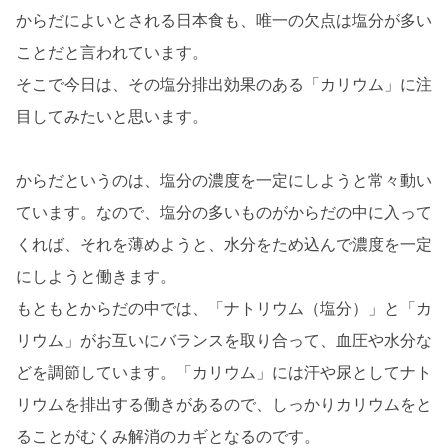
からだによいとされる日本食も、唯一の欠点は塩分が多い
ことだと言われています。
そこで今日は、その塩分排出効果のある「カリウム」に注
目してみたいと思います。
からだというのは、塩分の濃度を一定にしようと常々動い
ています。なので、塩分の多いものがからだの中に入って
くれば、それを薄めようと、水分をため込んで濃度を一定
にしようと働きます。
もともとからだの中では、「ナトリウム（塩分）」と「カ
リウム」がお互いにバランスを取り合って、血圧や水分な
どを調節しています。「カリウム」には汗や尿としてナト
リウムを排出する働きがあるので、しっかりカリウムをと
ることがむくみ解消のカギとなるのです。