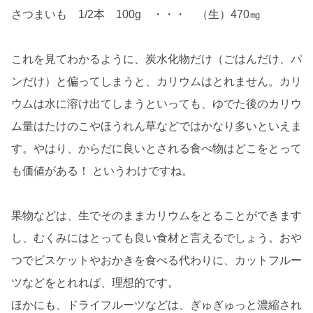
さつまいも 1/2本 100g ・・・ （生）470㎎
これを見てわかるように、炭水化物だけ（ごはんだけ、パ
ンだけ）と偏ってしまうと、カリウムはとれません。カリ
ウムは水に溶け出てしまうといっても、ゆでた後のカリウ
ム量はたけのこやほうれん草などではかなり多いといえま
す。やはり、からだに良いとされる食べ物はどこをとって
も価値がある！ というわけですね。
果物などは、生でそのままカリウムをとることができます
し、むくみにはとっても良い食材と言えるでしょう。おや
つでビスケットやおかきを食べる代わりに、カットフルー
ツなどをとれれば、理想的です。
ほかにも、ドライフルーツなどは、ぎゅぎゅっと濃縮され