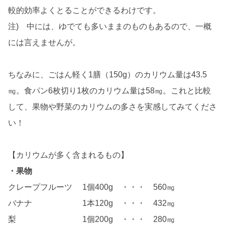
較的効率よくとることができるわけです。
注) 中には、ゆでても多いままのものもあるので、一概
には言えませんが。
ちなみに、ごはん軽く1膳（150g）のカリウム量は43.5
㎎。食パン6枚切り1枚のカリウム量は58㎎。これと比較
して、果物や野菜のカリウムの多さを実感してみてくださ
い！
【カリウムが多く含まれるもの】
・果物
クレープフルーツ 1個400g ・・・ 560㎎
バナナ 1本120g ・・・ 432㎎
梨 1個200g ・・・ 280㎎