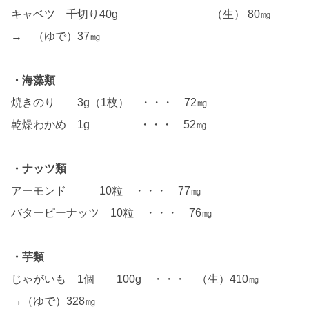
キャベツ 千切り40g （生） 80㎎
→ （ゆで）37㎎
・海藻類
焼きのり 3g（1枚） ・・・ 72㎎
乾燥わかめ 1g ・・・ 52㎎
・ナッツ類
アーモンド 10粒 ・・・ 77㎎
バターピーナッツ 10粒 ・・・ 76㎎
・芋類
じゃがいも 1個 100g ・・・ （生）410㎎
→（ゆで）328㎎