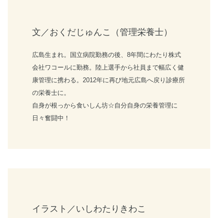
文／おくだじゅんこ（管理栄養士）
広島生まれ。国立病院勤務の後、8年間にわたり株式
会社ワコールに勤務。陸上選手から社員まで幅広く健
康管理に携わる。2012年に再び地元広島へ戻り診療所
の栄養士に。
自身が根っから食いしん坊☆自分自身の栄養管理に
日々奮闘中！
イラスト／いしわたりきわこ