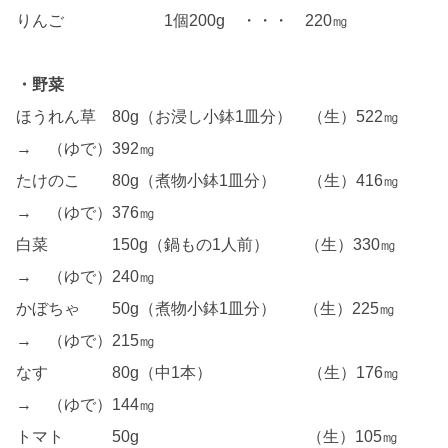
りんご 1個200g ・・・ 220㎎
・野菜
ほうれん草 80g（お浸し小鉢1皿分） （生）522㎎
→ （ゆで）392㎎
たけのこ 80g（煮物小鉢1皿分） （生）416㎎
→ （ゆで）376㎎
白菜 150g（鍋もの1人前） （生）330㎎
→ （ゆで）240㎎
かぼちゃ 50g（煮物小鉢1皿分） （生）225㎎
→ （ゆで）215㎎
なす 80g（中1本） （生）176㎎
→ （ゆで）144㎎
トマト 50g （生）105㎎