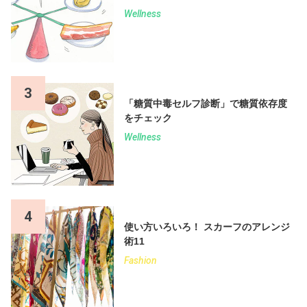
Wellness
3
「糖質中毒セルフ診断」で糖質依存度
をチェック
Wellness
4
使い方いろいろ！ スカーフのアレンジ
術11
Fashion