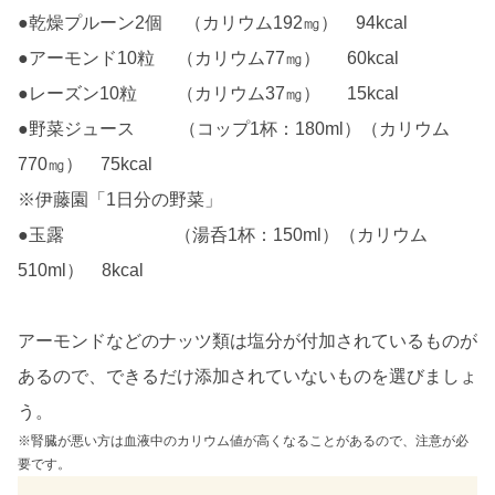
●乾燥プルーン2個 （カリウム192㎎） 94kcal
●アーモンド10粒 （カリウム77㎎） 60kcal
●レーズン10粒 （カリウム37㎎） 15kcal
●野菜ジュース （コップ1杯：180ml）（カリウム
770㎎） 75kcal
※伊藤園「1日分の野菜」
●玉露 （湯呑1杯：150ml）（カリウム
510ml） 8kcal
アーモンドなどのナッツ類は塩分が付加されているものが
あるので、できるだけ添加されていないものを選びましょ
う。
※腎臓が悪い方は血液中のカリウム値が高くなることがあるので、注意が必
要です。