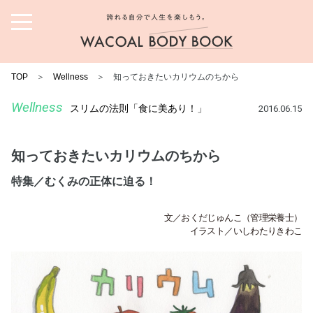
誇れる自分で人生を楽しも
う。ワコール ボディブック
TOP
＞
Wellness
＞ 知っておきたいカリウムのちから
Wellness
スリムの法則「食に美あり！」
2016.06.15
知っておきたいカリウムのちから
特集／むくみの正体に迫る！
文／おくだじゅんこ（管理栄養士）
イラスト／いしわたりきわこ