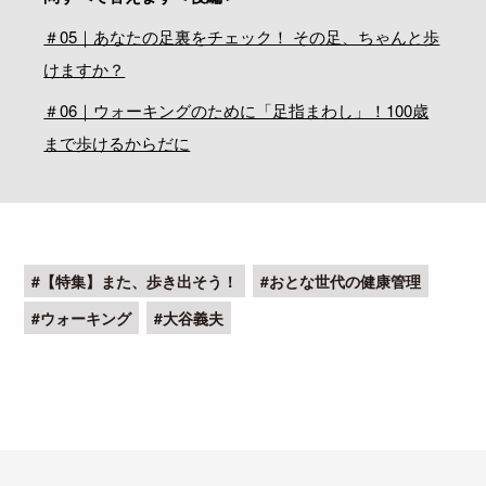
＃05｜あなたの足裏をチェック！ その足、ちゃんと歩
けますか？
＃06｜ウォーキングのために「足指まわし」！100歳
まで歩けるからだに
#【特集】また、歩き出そう！
#おとな世代の健康管理
#ウォーキング
#大谷義夫