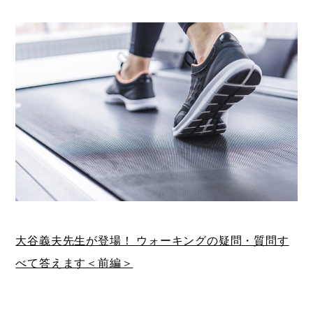
大谷義夫先生が登場！ ウォーキングの疑問・質問す
べて答えます＜前編＞