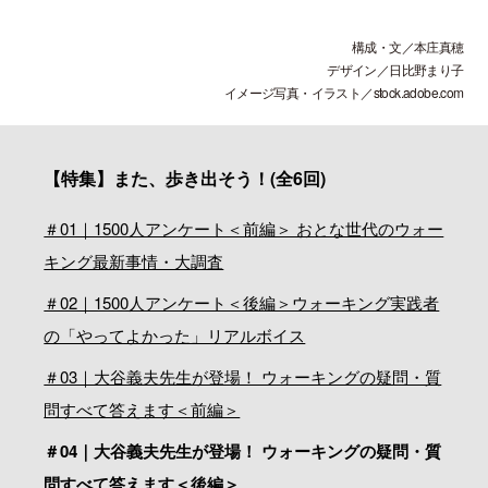
構成・文／本庄真穂
デザイン／日比野まり子
イメージ写真・イラスト／stock.adobe.com
【特集】また、歩き出そう！(全6回)
＃01｜1500人アンケート＜前編＞ おとな世代のウォー
キング最新事情・大調査
＃02｜1500人アンケート＜後編＞ウォーキング実践者
の「やってよかった」リアルボイス
＃03｜大谷義夫先生が登場！ ウォーキングの疑問・質
問すべて答えます＜前編＞
＃04｜大谷義夫先生が登場！ ウォーキングの疑問・質
問すべて答えます＜後編＞