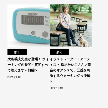
歩く
歩く
大谷義夫先生が登場！ ウォ
イラストレーター・アーテ
ーキングの疑問・質問すべ
ィスト 松尾たいこさん／都
て答えます＜前編＞
会のオアシスで、五感を刺
激するウォーキング＜後編
2024.04.10
＞
2022.10.19