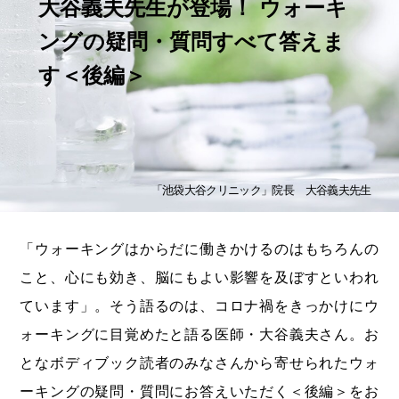
大谷義夫先生が登場！ ウォーキ
ングの疑問・質問すべて答えま
す＜後編＞
「池袋大谷クリニック」院長 大谷義夫先生
「ウォーキングはからだに働きかけるのはもちろんの
こと、心にも効き、脳にもよい影響を及ぼすといわれ
ています」。そう語るのは、コロナ禍をきっかけにウ
ォーキングに目覚めたと語る医師・大谷義夫さん。お
となボディブック読者のみなさんから寄せられたウォ
ーキングの疑問・質問にお答えいただく＜後編＞をお