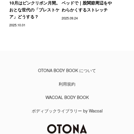
10月はピンクリボン月間。
ベッドで｜股関節周辺をや
おとな世代の「ブレストケ
わらかくするストレッチ
ア」どうする？
2025.09.24
2025.10.01
OTONA BODY BOOK について
利用規約
WACOAL BODY BOOK
ボディブックライブラリー by Wacoal