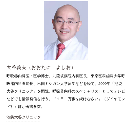
大谷義夫（おおたに よしお）
呼吸器内科医・医学博士。九段坂病院内科医長、東京医科歯科大学呼
吸器内科医局長、米国ミシガン大学留学などを経て、2009年「池袋
大谷クリニック」を開院。呼吸器内科のスペシャリストとしてテレビ
などでも情報発信を行う。『１日１万歩を続けなさい』（ダイヤモン
ド社）ほか著書多数。
池袋大谷クリニック