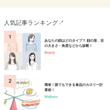
人気記事ランキング↗︎
1
あなたの顔はどのタイプ？ 顔の形、目
の大きさ・角度などから診断！
Beauty
2
簡単！誰でもできる食品のカロリー計
算術！
Wellness