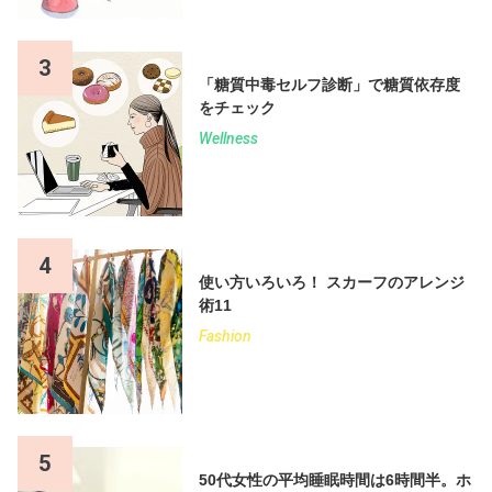
3
「糖質中毒セルフ診断」で糖質依存度
をチェック
Wellness
4
使い方いろいろ！ スカーフのアレンジ
術11
Fashion
5
50代女性の平均睡眠時間は6時間半。ホ