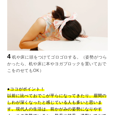
4
机や床に頭をつけてゴロゴロする。（姿勢がつら
かったら、机や床に本やヨガブロックを置いておで
こをのせてもOK）
●ココがポイント！
以前に比べておでこが平らになってきたり、眉間の
しわが深くなったと感じている人も多いと思いま
す。現代人の生活は、前かがみの姿勢になりやす