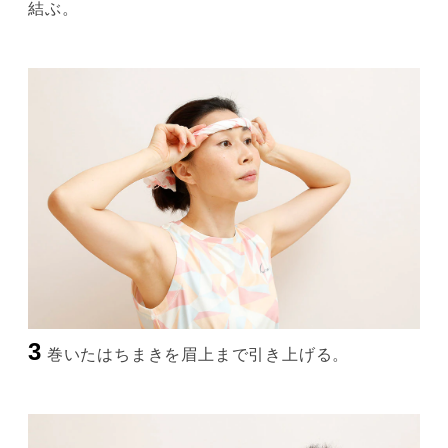
結ぶ。
3
巻いたはちまきを眉上まで引き上げる。