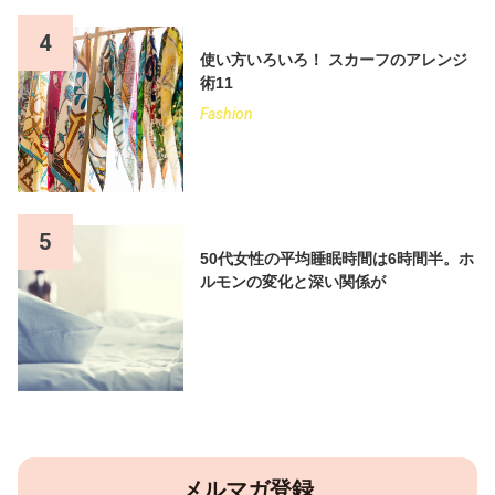
4
使い方いろいろ！ スカーフのアレンジ
術11
Fashion
5
50代女性の平均睡眠時間は6時間半。ホ
ルモンの変化と深い関係が
メルマガ登録