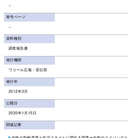
−
巻号ページ
−
資料種別
調査報告書
発行機関
ワコール広報・宣伝部
発行年
2012年3月
公開日
2020年1月15日
関連記事
女性の加齢意識と生活スタイルに関する調査〜女性のエイジングと